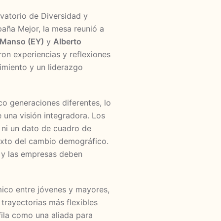
rvatorio de Diversidad y
ña Mejor, la mesa reunió a
 Manso (EY)
y
Alberto
ron experiencias y reflexiones
imiento y un liderazgo
co generaciones diferentes, lo
 una visión integradora. Los
 ni un dato de cuadro de
exto del cambio demográfico.
, y las empresas deben
mico entre jóvenes y mayores,
trayectorias más flexibles
fila como una aliada para