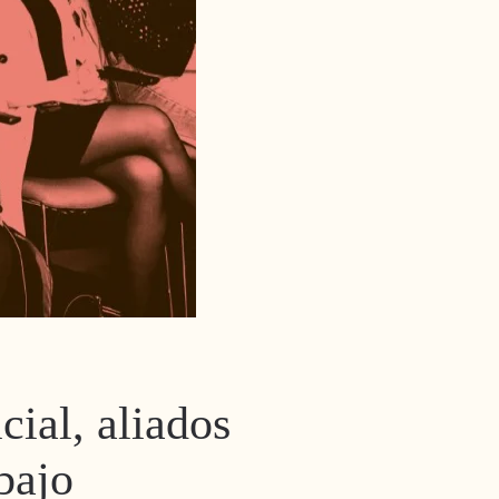
icial, aliados
bajo