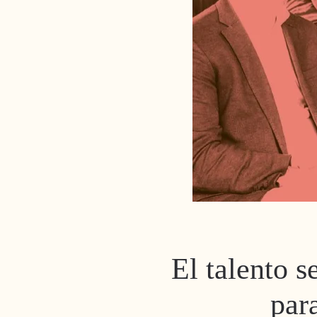
El talento se
par