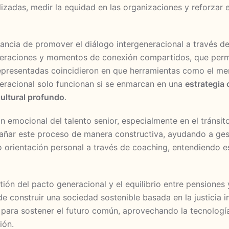
izadas, medir la equidad en las organizaciones y reforzar 
ancia de promover el diálogo intergeneracional a través 
eraciones y momentos de conexión compartidos, que permi
epresentadas coincidieron en que herramientas como el men
eracional solo funcionan si se enmarcan en una
estrategia
ultural profundo
.
n emocional del talento senior, especialmente en el tránsito
ar este proceso de manera constructiva, ayudando a gesti
so orientación personal a través de coaching, entendiendo 
tión del pacto generacional y el equilibrio entre pensione
de construir una sociedad sostenible basada en la justicia 
para sostener el futuro común, aprovechando la tecnología 
ión.