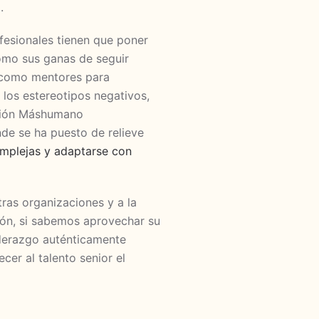
.
ofesionales tienen que poner
como sus ganas de seguir
n como mentores para
 los estereotipos negativos,
ación Máshumano
nde se ha puesto de relieve
omplejas y adaptarse con
ras organizaciones y a la
ción, si sabemos aprovechar su
iderazgo auténticamente
cer al talento senior el