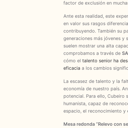
factor de exclusión en mucha
Ante esta realidad, este expe
en valor sus rasgos diferenci
contribuyendo. También su pa
generaciones más jóvenes y su
suelen mostrar una alta capa
comprobamos a través de
SA
cómo el
talento senior ha de
eficacia
a los cambios signific
La escasez de talento y la fa
economía de nuestro país. Ant
potencial. Para ello, Cubeiro
humanista, capaz de reconocer
espacio, el reconocimiento y 
Mesa redonda “Relevo con se