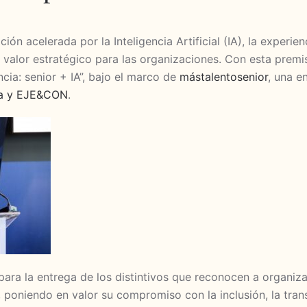
n acelerada por la Inteligencia Artificial (IA), la experienc
valor estratégico para las organizaciones. Con esta premis
cia: senior + IA”, bajo el marco de
mástalentosenior
, una e
lia y EJE&CON
.
para la entrega de los distintivos que reconocen a organiza
, poniendo en valor su compromiso con la inclusión, la tra