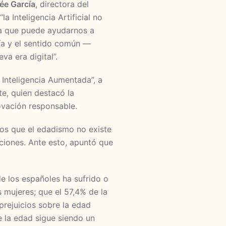
ée García
, directora del
la Inteligencia Artificial no
a que puede ayudarnos a
tía y el sentido común —
a era digital”.
 Inteligencia Aumentada”, a
te, quien destacó la
ovación responsable.
os que el edadismo no existe
ciones. Ante esto, apuntó que
e los españoles ha sufrido o
 mujeres; que el 57,4% de la
prejuicios sobre la edad
e la edad sigue siendo un