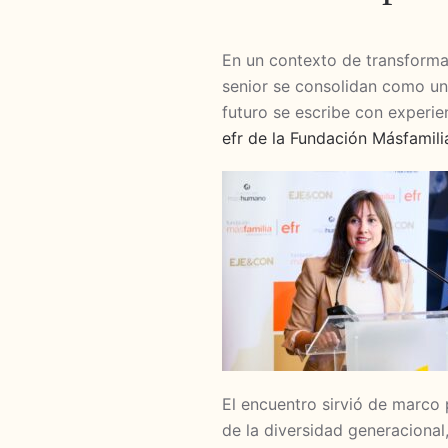
En un contexto de transformació
senior se consolidan como un 
futuro se escribe con experien
efr de la Fundación Másfami
El encuentro sirvió de marco 
de la diversidad generacional