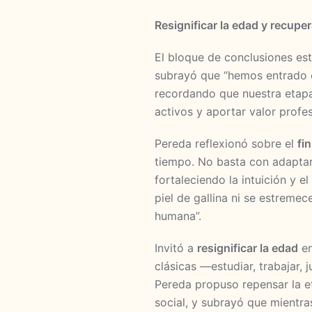
Resignificar la edad y recupe
El bloque de conclusiones es
subrayó que “hemos entrado en
recordando que nuestra etapa
activos y aportar valor profe
Pereda reflexionó sobre el
fin
tiempo. No basta con adapt
fortaleciendo la intuición y el 
piel de gallina ni se estrem
humana”.
Invitó a
resignificar la edad
en
clásicas —estudiar, trabajar, 
Pereda propuso repensar la e
social, y subrayó que mientr