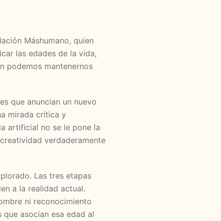
ndación Máshumano, quien
car las edades de la vida,
 aún podemos mantenernos
les que anuncian un nuevo
 mirada crítica y
a artificial no se le pone la
 creatividad verdaderamente
plorado. Las tres etapas
en a la realidad actual.
nombre ni reconocimiento
s que asocian esa edad al