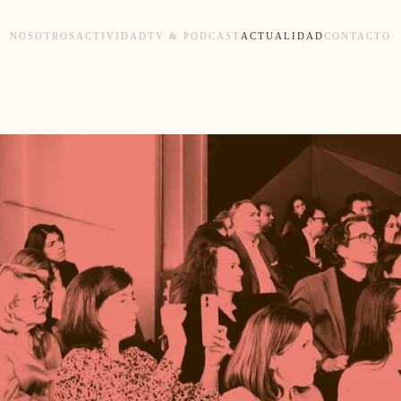
NOSOTROS
ACTIVIDAD
TV & PODCAST
ACTUALIDAD
CONTACTO