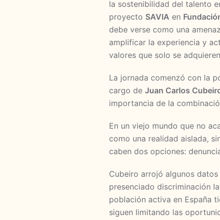
la sostenibilidad del talento
proyecto
SAVIA
en
Fundaci
debe verse como una amenaza
amplificar la experiencia y a
valores que solo se adquiere
La jornada comenzó con la pon
cargo de
Juan Carlos Cubeir
importancia de la combinació
En un viejo mundo que no aca
como una realidad aislada, s
caben dos opciones: denunciar
Cubeiro arrojó algunos datos
presenciado discriminación la
población activa en España ti
siguen limitando las oportuni