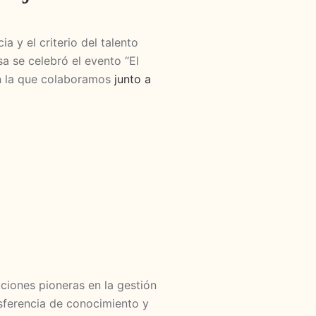
ia y el criterio del talento
a se celebró el evento “El
n la que colaboramos
junto a
ciones pioneras en la gestión
nsferencia de conocimiento y