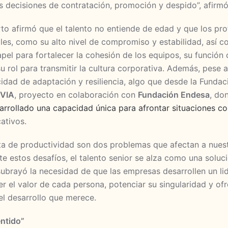
s decisiones de contratación, promoción y despido”, afirmó
rto afirmó que el talento no entiende de edad y que los pr
ales, como su alto nivel de compromiso y estabilidad, así 
pel para fortalecer la cohesión de los equipos, su funció
 rol para transmitir la cultura corporativa. Además, pese a
cidad de adaptación y resiliencia, algo que desde la Fund
VIA
, proyecto en colaboración con
Fundación Endesa
, do
sarrollado una capacidad única para afrontar situaciones c
ativos.
lta de productividad son dos problemas que afectan a nuest
e estos desafíos, el talento senior se alza como una solu
 subrayó la necesidad de que las empresas desarrollen un l
 el valor de cada persona, potenciar su singularidad y ofre
el desarrollo que merece.
ntido”