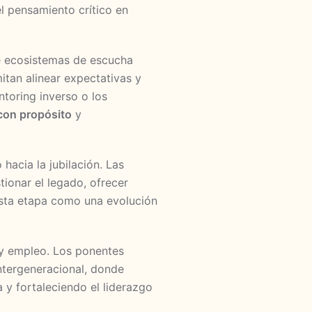
el pensamiento crítico en
de ecosistemas de escucha
tan alinear expectativas y
toring inverso o los
 con propósito
y
 hacia la jubilación. Las
onar el legado, ofrecer
esta etapa como una evolución
s y empleo. Los ponentes
intergeneracional, donde
y fortaleciendo el liderazgo