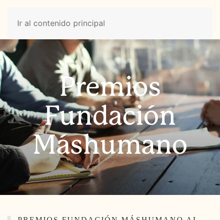
Ir al contenido principal
Premios
Fundación
Máshumano
PREMIOS FUNDACIÓN MÁSHUMANO AL