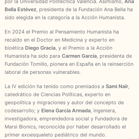
por la Universidad Politécnica Valencia. Asimismo,
Ana
Bella Estévez
, presidenta de la Fundación Ana Bella ha
sido elegida en la categoría a la Acción Humanista.
En 2024 el Premio al Pensamiento Humanista ha
recaído en el Doctor en Medicina y experto en
bioética
Diego Gracia
, y el Premio a la Acción
Humanista ha sido para
Carmen García
, presidenta de
Fundación Tomillo, pionera en España en la reinserción
laboral de personas vulnerables.
La IV edición ha tenido como premiados a
Sami Naïr
,
catedrático de Ciencias Políticas, experto en
geopolítica y migraciones y autor del concepto de
codesarrollo; y
Elena García Armada
, ingeniera,
investigadora, emprendedora social y Fundadora de
Marsi Bionics, reconocida por haber desarrollado el
primer exoesqueleto pediátrico del mundo.