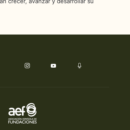
 crecer, avanzar y desarrollar su