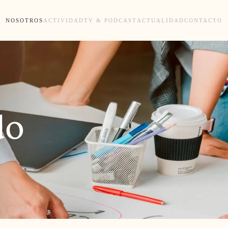
NOSOTROS
ACTIVIDAD
TV & PODCAST
ACTUALIDAD
CONTACTO
do