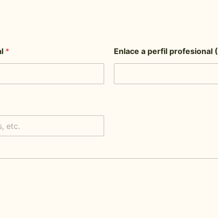
al
*
Enlace a perfil profesional 