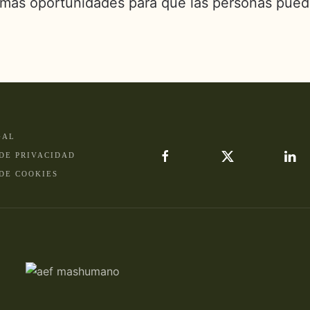
ás oportunidades para que las personas puedan
GAL
 DE PRIVACIDAD
 DE COOKIES