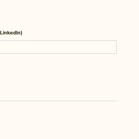
(LinkedIn)