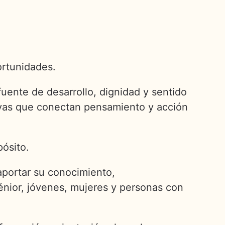
o
ortunidades.
ente de desarrollo, dignidad y sentido
ativas que conectan pensamiento y acción
pósito.
aportar su conocimiento,
nior, jóvenes, mujeres y personas con