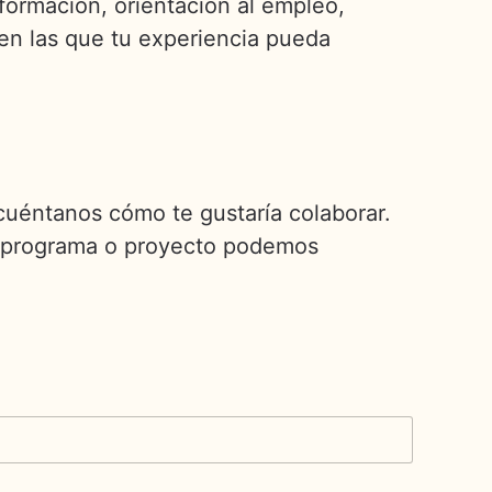
formación, orientación al empleo,
 en las que tu experiencia pueda
 cuéntanos cómo te gustaría colaborar.
ué programa o proyecto podemos