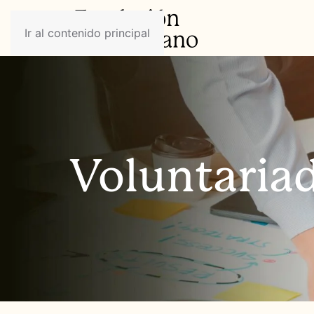
Ir al contenido principal
Voluntaria