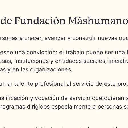
o de Fundación Máshuman
rsonas a crecer, avanzar y construir nuevas op
e una convicción: el trabajo puede ser una fu
esas, instituciones y entidades sociales, inici
as y en las organizaciones.
mar talento profesional al servicio de este pro
lificación y vocación de servicio que quieran 
rogramas dirigidos especialmente a personas sé