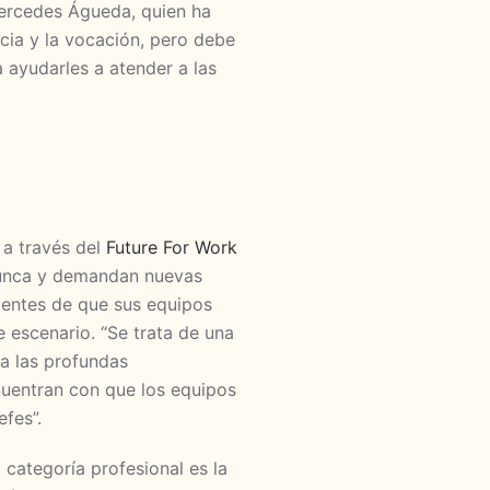
ercedes Águeda, quien ha
cia y la vocación, pero debe
ayudarles a atender a las
a a través del
Future For Work
nunca y demandan nuevas
ientes de que sus equipos
 escenario. “Se trata de una
va las profundas
cuentran con que los equipos
fes”.
categoría profesional es la