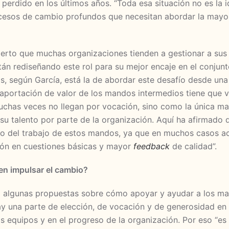
 perdido en los últimos años. “Toda esa situación no es la
rocesos de cambio profundos que necesitan abordar la mayo
cierto que muchas organizaciones tienden a gestionar a su
stán rediseñando este rol para su mejor encaje en el conjunt
as, según García, está la de abordar este desafío desde una
 aportación de valor de los mandos intermedios tiene que 
uchas veces no llegan por vocación, sino como la única ma
u talento por parte de la organización. Aquí ha afirmado 
ido del trabajo de estos mandos, ya que en muchos casos a
ción en cuestiones básicas y mayor
feedback
de calidad”.
n impulsar el cambio?
 algunas propuestas sobre cómo apoyar y ayudar a los man
 una parte de elección, de vocación y de generosidad en e
os equipos y en el progreso de la organización. Por eso “es 