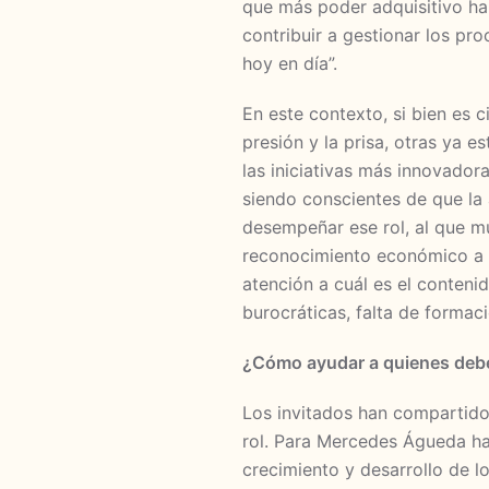
que más poder adquisitivo ha
contribuir a gestionar los p
hoy en día”.
En este contexto, si bien es 
presión y la prisa, otras ya e
las iniciativas más innovador
siendo conscientes de que la
desempeñar ese rol, al que m
reconocimiento económico a s
atención a cuál es el conten
burocráticas, falta de forma
¿Cómo ayudar a quienes debe
Los invitados han compartido
rol. Para Mercedes Águeda hay
crecimiento y desarrollo de l