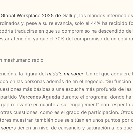
e Global Workplace 2025 de Gallup
, los mandos intermedios
rdinados y, pese a su relevancia, solo el 44% ha recibido f
 podría traducirse en que su compromiso ha descendido del
restar atención, ya que el 70% del compromiso de un equi
nción a la figura del
middle manager
. Un rol que adquiere
oco en las personas además de en el negocio. “Su función s
uestiones más básicas a una escucha más profunda de las 
mpartido
Mercedes Águeda
durante el programa, donde ha 
gap relevante en cuanto a su “engagement” con respecto a 
n otras cuestiones, como es el grado de participación. Otr
tores muestran también que se sitúan en unos puntos por d
anagers
tienen un nivel de cansancio y saturación a los que