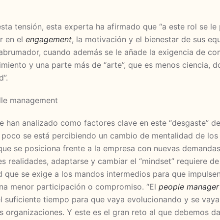
ta tensión, esta experta ha afirmado que “a este rol se le 
r en el
engagement
, la motivación y el bienestar de sus eq
 abrumador, cuando además se le añade la exigencia de co
miento y una parte más de “arte”, que es menos ciencia, d
d”.
se han analizado como factores clave en este “desgaste” d
poco se está percibiendo un cambio de mentalidad de los 
 que se posiciona frente a la empresa con nuevas demandas
es realidades, adaptarse y cambiar el “mindset” requiere d
ad que se exige a los mandos intermedios para que impulsen
una menor participación o compromiso. “El
people manager
el suficiente tiempo para que vaya evolucionando y se va
as organizaciones. Y este es el gran reto al que debemos d