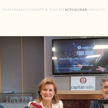
NOSOTROS
ACTIVIDAD
TV & PODCAST
ACTUALIDAD
CONTACTO