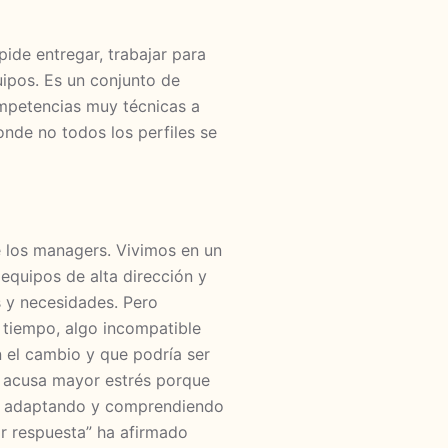
pide entregar, trabajar para
uipos. Es un conjunto de
mpetencias muy técnicas a
onde no todos los perfiles se
e los managers. Vivimos en un
equipos de alta dirección y
 y necesidades. Pero
e tiempo, algo incompatible
 el cambio y que podría ser
acusa mayor estrés porque
ya adaptando y comprendiendo
ar respuesta” ha afirmado