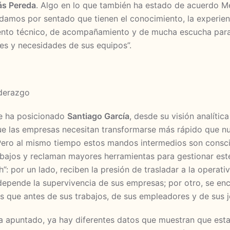
s Pereda
. Algo en lo que también ha estado de acuerdo M
amos por sentado que tienen el conocimiento, la experien
ento técnico, de acompañamiento y de mucha escucha para 
des y necesidades de sus equipos”.
se ha posicionado
Santiago García
, desde su visión analític
que las empresas necesitan transformarse más rápido que 
Pero al mismo tiempo estos mandos intermedios son consc
bajos y reclaman mayores herramientas para gestionar este
: por un lado, reciben la presión de trasladar a la operati
depende la supervivencia de sus empresas; por otro, se en
 que antes de sus trabajos, de sus empleadores y de sus je
a apuntado, ya hay diferentes datos que muestran que esta 