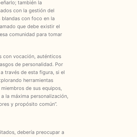
eñarlo; también la
ados con la gestión del
 blandas con foco en la
lamado que debe existir el
 esa comunidad para tomar
 con vocación, auténticos
rasgos de personalidad. Por
través de esta figura, si el
explorando herramientas
os miembros de sus equipos,
o a la máxima personalización,
ores y propósito común”.
vitados, debería preocupar a