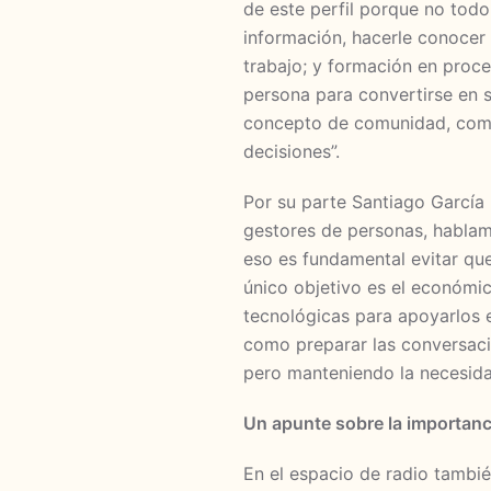
de este perfil porque no tod
información, hacerle conocer
trabajo; y formación en proc
persona para convertirse en s
concepto de comunidad, comp
decisiones”.
Por su parte Santiago Garcí
gestores de personas, hablam
eso es fundamental evitar que
único objetivo es el económi
tecnológicas para apoyarlos e
como preparar las conversacio
pero manteniendo la necesida
Un apunte sobre la importanc
En el espacio de radio tambié