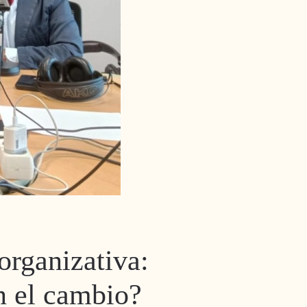
rganizativa:
n el cambio?