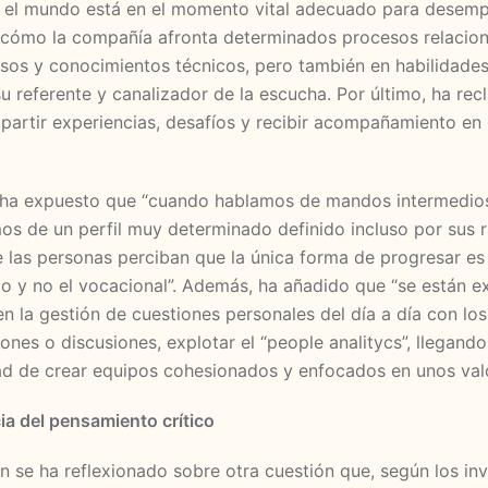
o el mundo está en el momento vital adecuado para desemp
 cómo la compañía afronta determinados procesos relacion
esos y conocimientos técnicos, pero también en habilidades
u referente y canalizador de la escucha. Por último, ha rec
artir experiencias, desafíos y recibir acompañamiento en
a ha expuesto que “cuando hablamos de mandos intermedios
os de un perfil muy determinado definido incluso por sus 
 las personas perciban que la única forma de progresar es a 
co y no el vocacional”. Además, ha añadido que “se están 
n la gestión de cuestiones personales del día a día con l
nes o discusiones, explotar el “people analitycs”, llegand
d de crear equipos cohesionados y enfocados en unos val
ia del pensamiento crítico
n se ha reflexionado sobre otra cuestión que, según los in