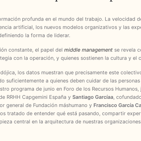
mación profunda en el mundo del trabajo. La velocidad d
ligencia artificial, los nuevos modelos organizativos y las e
efiniendo la forma de liderar.
ión constante, el papel del
middle management
se revela 
tegia con la operación, y quienes sostienen la cultura y el 
dójica, los datos muestran que precisamente este colecti
o suficientemente a quienes deben cuidar de las personas 
tro programa de junio en Foro de los Recursos Humanos, 
 de RRHH Capgemini España y
Santiago Garcíaa
, cofundado
ctor general de Fundación máshumano y
Francisco García Ca
 tratado de entender qué está pasando, compartir experi
 pieza central en la arquitectura de nuestras organizaciones