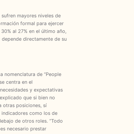
 sufren mayores niveles de
ormación formal para ejercer
 30% al 27% en el último año,
po depende directamente de su
 la nomenclatura de “People
e centra en el
necesidades y expectativas
explicado que si bien no
otras posiciones, sí
os indicadores como los de
ebajo de otros roles. “Todo
 es necesario prestar