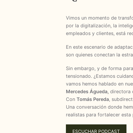
Vimos un momento de transfor
por la digitalización, la inte
empleados y clientes, está red
En este escenario de adaptac
son quienes conectan la estra
Sin embargo, y de forma para
tensionado. ¿Estamos cuidand
vamos hemos hablado en nues
Mercedes Águeda,
directora
Con
Tomás Pereda
, subdire
Una conversación donde hemos
realistas para fortalecer esta
ESCUCHAR PODCAST