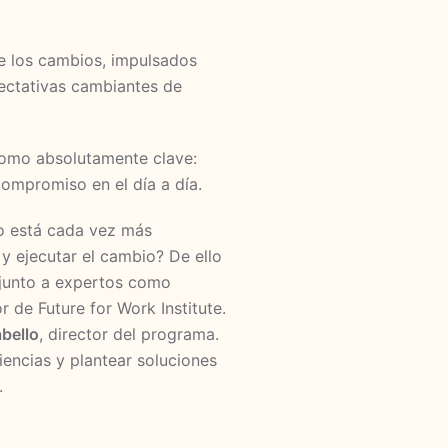
e los cambios, impulsados
xpectativas cambiantes de
como absolutamente clave:
compromiso en el día a día.
vo está cada vez más
y ejecutar el cambio? De ello
junto a expertos como
r de Future for Work Institute.
bello
, director del programa.
encias y plantear soluciones
.