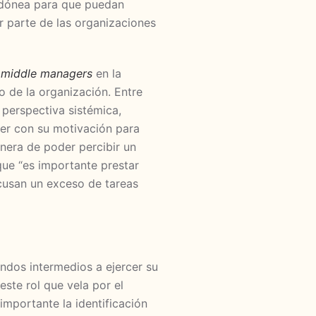
 idónea para que puedan
r parte de las organizaciones
s
middle managers
en la
o de la organización. Entre
 perspectiva sistémica,
ver con su motivación para
nera de poder percibir un
que “es importante prestar
cusan un exceso de tareas
dos intermedios a ejercer su
ste rol que vela por el
importante la identificación