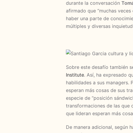
durante la conversación
Tomá
afirmado que “muchas veces d
haber una parte de conocimi
múltiples y diversas inquietu
Sobre este desafío también 
Institute
. Así, ha expresado 
habilidades a sus managers. 
esperan más cosas de sus tra
especie de “posición sándwich”
transformaciones de las que 
que lideran esperan más cosas
De manera adicional, según h