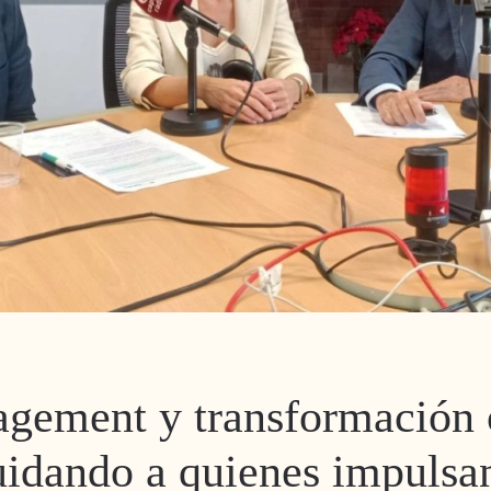
gement y transformación o
idando a quienes impulsa