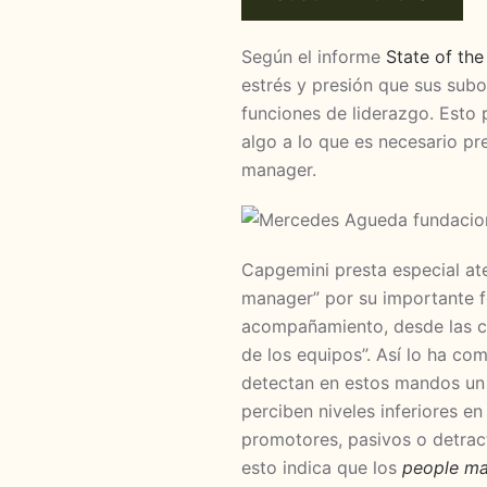
Según el informe
State of th
estrés y presión que sus subo
funciones de liderazgo. Esto
algo a lo que es necesario p
manager.
Capgemini presta especial ate
manager” por su importante f
acompañamiento, desde las c
de los equipos”. Así lo ha co
detectan en estos mandos un 
perciben niveles inferiores e
promotores, pasivos o detrac
esto indica que los
people m