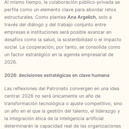
Al mismo tiempo, la colaboración público-privada se
perfila como un elemento clave para abordar retos
estructurales. Como plantea
Ana Argelich
, solo a
través del diálogo y del trabajo conjunto entre
empresas e instituciones será posible avanzar en
desafíos como la salud, la sostenibilidad o el impacto
social. La cooperación, por tanto, se consolida como
un factor estratégico en la agenda empresarial de
2026.
2026: decisiones estratégicas en clave humana
Las reflexiones del Patronato convergen en una idea
central: 2026 no será únicamente un año de
transformación tecnológica o ajuste competitivo, sino
un año en el que la gestión del talento, el liderazgo y
la integración ética de la inteligencia artificial
determinarán la capacidad real de las organizaciones