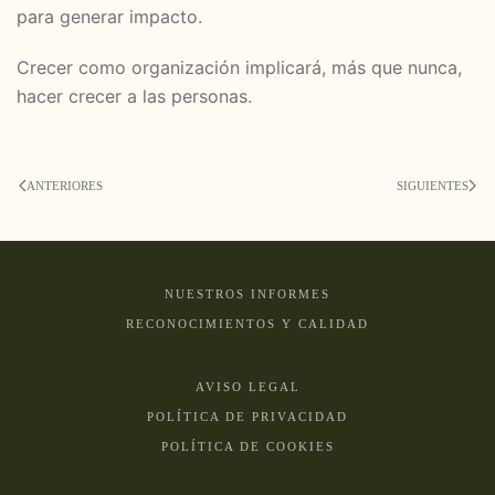
para generar impacto.
Crecer como organización implicará, más que nunca,
hacer crecer a las personas.
ANTERIORES
SIGUIENTES
NUESTROS INFORMES
RECONOCIMIENTOS Y CALIDAD
AVISO LEGAL
POLÍTICA DE PRIVACIDAD
POLÍTICA DE COOKIES