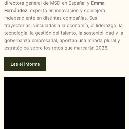
directora general de MSD en España; y
Emma
Fernández
, experta en innovación y consejera
independiente en distintas compañías. Sus
trayectorias, vinculadas a la economía, el liderazgo, la
tecnología, la gestión del talento, la sostenibilidad y la
gobernanza empresarial, aportan una mirada plural y
estratégica sobre los retos que marcarán 2026.
Lee el informe