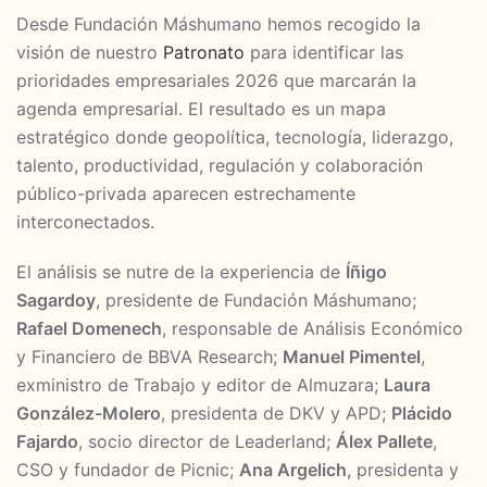
Desde Fundación Máshumano hemos recogido la
visión de nuestro
Patronato
para identificar las
prioridades empresariales 2026 que marcarán la
agenda empresarial. El resultado es un mapa
estratégico donde geopolítica, tecnología, liderazgo,
talento, productividad, regulación y colaboración
público-privada aparecen estrechamente
interconectados.
El análisis se nutre de la experiencia de
Íñigo
Sagardoy
, presidente de Fundación Máshumano;
Rafael Domenech
, responsable de Análisis Económico
y Financiero de BBVA Research;
Manuel Pimentel
,
exministro de Trabajo y editor de Almuzara;
Laura
González-Molero
, presidenta de DKV y APD;
Plácido
Fajardo
, socio director de Leaderland;
Álex Pallete
,
CSO y fundador de Picnic;
Ana Argelich
, presidenta y